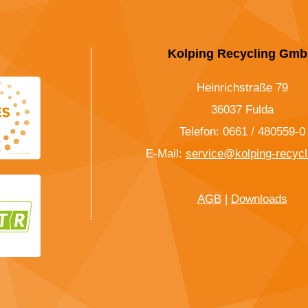
Kolping Recycling Gm
Heinrichstraße 79
36037 Fulda
Telefon: 0661 / 480559-0
E-Mail:
service@kolping-recycl
AGB
|
Downloads