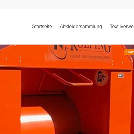
Startseite
Altkleidersammlung
Textilverwe
Start