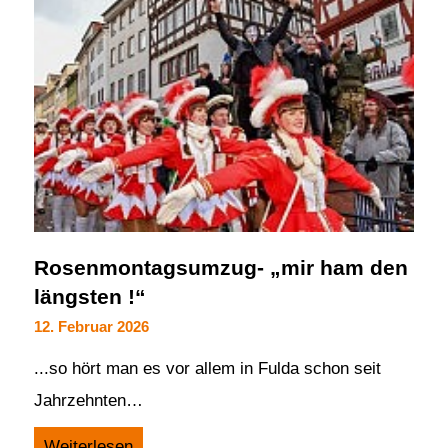
Rosenmontagsumzug- „mir ham den
längsten !“
12. Februar 2026
...so hört man es vor allem in Fulda schon seit
Jahrzehnten…
Weiterlesen