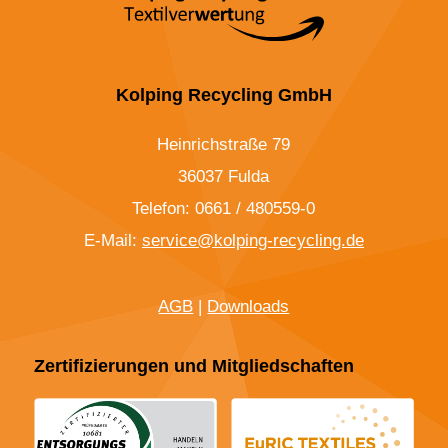
Kolping Recycling GmbH
Heinrichstraße 79
36037 Fulda
Telefon: 0661 / 480559-0
E-Mail:
service@kolping-recycling.de
AGB
|
Downloads
Zertifizierungen und Mitgliedschaften