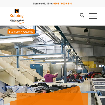
Service-Hotline:
0661 / 9019 444
Startseite
/
Aktuelles