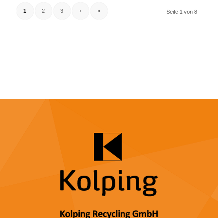
1
2
3
›
»
Seite 1 von 8