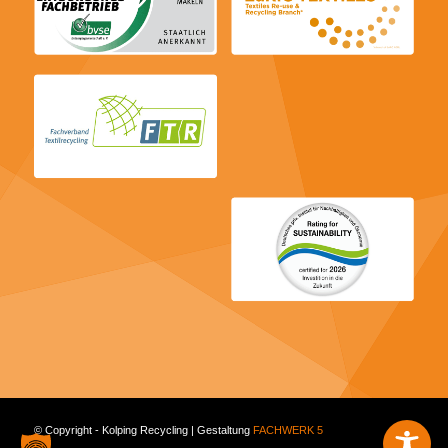
© Copyright - Kolping Recycling | Gestaltung
FACHWERK 5