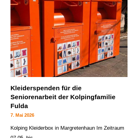
Kleiderspenden für die
Seniorenarbeit der Kolpingfamilie
Fulda
7. Mai 2026
Kolping Kleiderbox in Margretenhaun Im Zeitraum
07.05. bis…