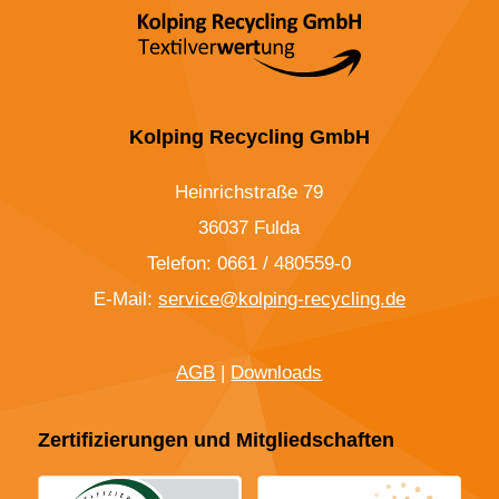
Kolping Recycling GmbH
Heinrichstraße 79
36037 Fulda
Telefon: 0661 / 480559-0
E-Mail:
service@kolping-recycling.de
AGB
|
Downloads
Zertifizierungen und Mitgliedschaften