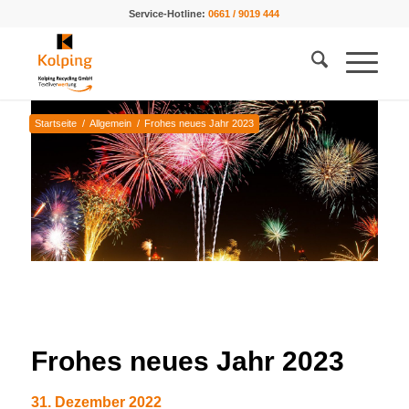
Service-Hotline:
0661 / 9019 444
Startseite
/
Allgemein
/
Frohes neues Jahr 2023
Frohes neues Jahr 2023
31. Dezember 2022