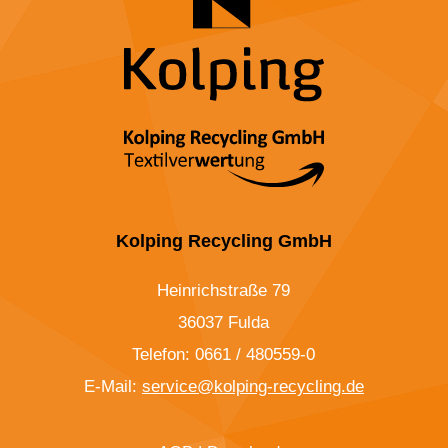
Kolping Recycling GmbH
Heinrichstraße 79
36037 Fulda
Telefon: 0661 / 480559-0
E-Mail:
service@kolping-recycling.de