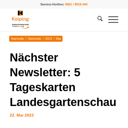
Service-Hotline:
0661 / 9019 444
Startseite
/
Startseite
/
2023
/
Mai
Nächster
Newsletter: 5
Tageskarten
Landesgartenschau
22. Mai 2023