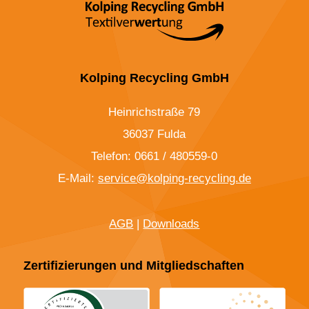
Kolping Recycling GmbH
Heinrichstraße 79
36037 Fulda
Telefon: 0661 / 480559-0
E-Mail:
service@kolping-recycling.de
AGB
|
Downloads
Zertifizierungen und Mitgliedschaften