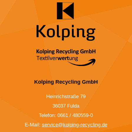
Kolping Recycling GmbH
Heinrichstraße 79
36037 Fulda
Telefon: 0661 / 480559-0
E-Mail:
service@kolping-recycling.de