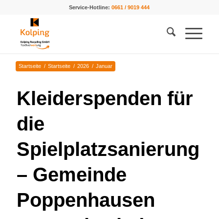
Service-Hotline:
0661 / 9019 444
Startseite
/
Startseite
/
2026
/
Januar
Kleiderspenden für
die
Spielplatzsanierung
– Gemeinde
Poppenhausen