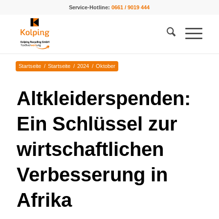
Service-Hotline:
0661 / 9019 444
Startseite
/
Startseite
/
2024
/
Oktober
Altkleiderspenden:
Ein Schlüssel zur
wirtschaftlichen
Verbesserung in
Afrika