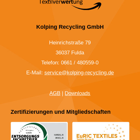
Kolping Recycling GmbH
Heinrichstraße 79
36037 Fulda
Telefon: 0661 / 480559-0
E-Mail:
service@kolping-recycling.de
AGB
|
Downloads
Zertifizierungen und Mitgliedschaften