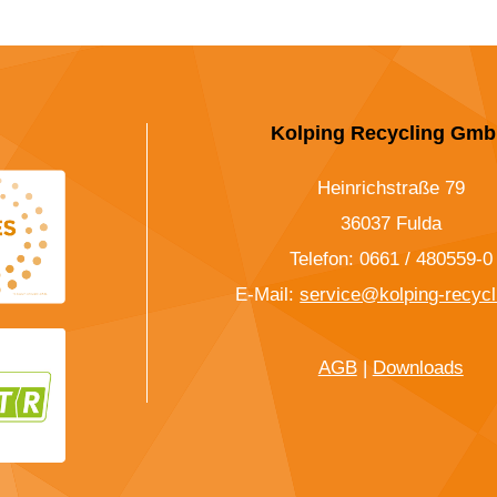
Kolping Recycling Gm
Heinrichstraße 79
36037 Fulda
Telefon: 0661 / 480559-0
E-Mail:
service@kolping-recycl
AGB
|
Downloads