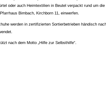
tel oder auch Heimtextilien in Beutel verpackt rund um die
 Pfarrhaus Bimbach, Kirchborn 11, einwerfen.
huhe werden in zertifizierten Sortierbetrieben händisch nac
wendet.
tzt nach dem Motto „Hilfe zur Selbsthilfe“.